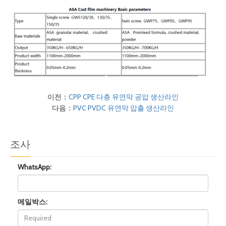
이전：
CPP CPE 다층 유연막 공압 생산라인
다음：
PVC PVDC 유연막 압출 생산라인
조사
WhatsApp:
메일박스: