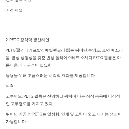
가전 패널
2. PETG 장식막 생산라인
PETG(폴리테레프탈산에틸렌글리콜)는 뛰어난 투명도, 표면 매끄러
움, 열성 성형성을 갖춘 변성 폴리에스테르 소재다.PETG 필름은 아
름다움과 내구성이 필요한
응용을 위해 고급스러운 시각적 효과를 제공합니다.
피쳐:
고투명도: PETG 필름은 선명하고 광택이 나는 장식 응용에 이상적
인 고투명도를 가지고 있다.
뛰어난 가공성: PETG는 열성형, 인쇄 및 코팅이 쉽고 다기능 생산이
가능합니다.