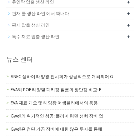
+
유연막 압출 생산 라인
+
판재 를 생산 라인 에서 짜내다
+
판재 압출 생산 라인
+
특수 재료 압출 생산 라인
뉴스 센터
SNEC 상하이 태양광 전시회가 성공적으로 개최되어 G
EVA와 POE 태양열 패키징 필름의 장단점 비교: E
EVA 재료 개요 및 태양광 어셈블리에서의 응용
Gwell의 획기적인 성공: 폴리머 평면 성형 장비 업
Gwell은 첨단 가공 장비에 대한 많은 투자를 통해