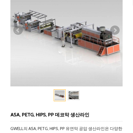
ASA, PETG, HIPS, PP 데코막 생산라인
GWELL의 ASA, PETG, HIPS, PP 유연막 공압 생산라인은 다양한