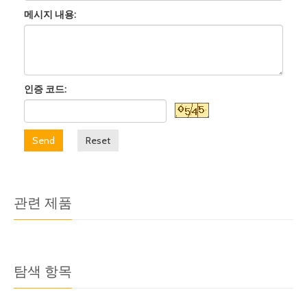
메시지 내용:
인증 코드:
Send
Reset
관련 제품
탐색 항목