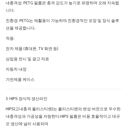
내충격성: PETG 필름은 충격 강도가 높기로 유명하며 오래 지속됩
니다.
친환경: PETG는 재활용이 가능하며 친환경적인 포장 및 장식 솔루
션을 제공합니다.
적용:
전자 제품 (휴대폰, TV 화면 등)
상업용 전시 및 광고 자료
자동차 내장
가전제품 케이스
3. HIPS 장식막 생산라인
HIPS(고내충격 폴리스티렌)는 폴리스티렌의 변성 버전으로 우수한
내충격성과 가공성을 자랑한다.HIPS 필름은 비용 효율적이고 대규
모 생산에 널리 사용되며